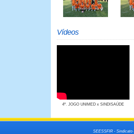
Vídeos
4º. JOGO UNIMED x SINDISAÚDE
SEESSFIR - Sindicato 